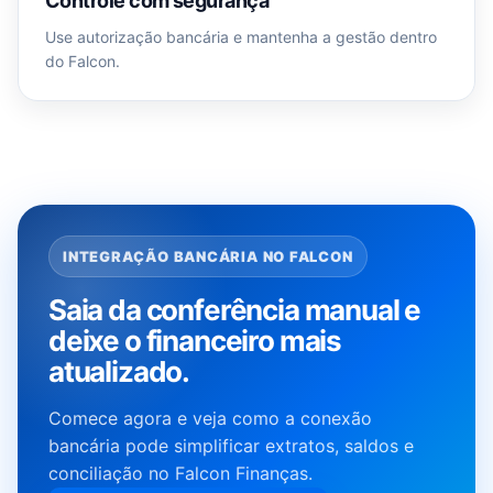
Controle com segurança
Use autorização bancária e mantenha a gestão dentro
do Falcon.
INTEGRAÇÃO BANCÁRIA NO FALCON
Saia da conferência manual e
deixe o financeiro mais
atualizado.
Comece agora e veja como a conexão
bancária pode simplificar extratos, saldos e
conciliação no Falcon Finanças.