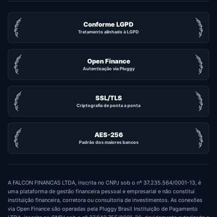
Conforme LGPD
Tratamento alinhado à LGPD
Open Finance
Autenticação via Pluggy
SSL/TLS
Criptografia de ponta a ponta
AES-256
Padrão dos maiores bancos
A FALCON FINANCAS LTDA, inscrita no CNPJ sob o nº 37.235.564/0001-13, é
uma plataforma de gestão financeira pessoal e empresarial e não constitui
instituição financeira, corretora ou consultoria de investimentos. As conexões
via Open Finance são operadas pela Pluggy Brasil Instituição de Pagamento