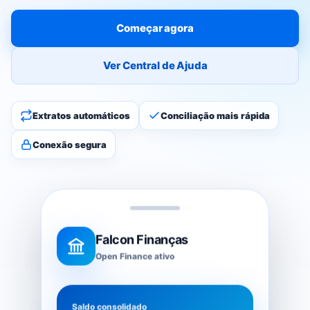
Começar agora
Ver Central de Ajuda
Extratos automáticos
Conciliação mais rápida
Conexão segura
Falcon Finanças
Open Finance ativo
Saldo consolidado