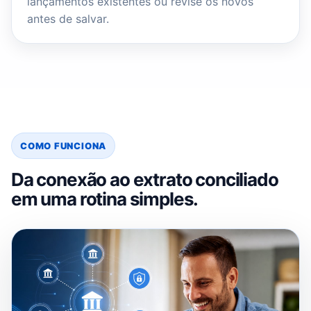
lançamentos existentes ou revise os novos
antes de salvar.
COMO FUNCIONA
Da conexão ao extrato conciliado
em uma rotina simples.