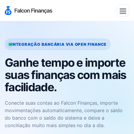
INTEGRAÇÃO BANCÁRIA VIA OPEN FINANCE
Ganhe tempo e importe
suas finanças com mais
facilidade.
Conecte suas contas ao Falcon Finanças, importe
movimentações automaticamente, compare o saldo
do banco com o saldo do sistema e deixe a
conciliação muito mais simples no dia a dia.