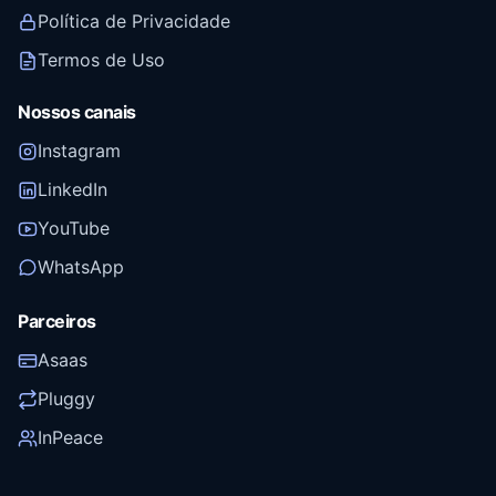
Política de Privacidade
Termos de Uso
Nossos canais
Instagram
LinkedIn
YouTube
WhatsApp
Parceiros
Asaas
Pluggy
InPeace