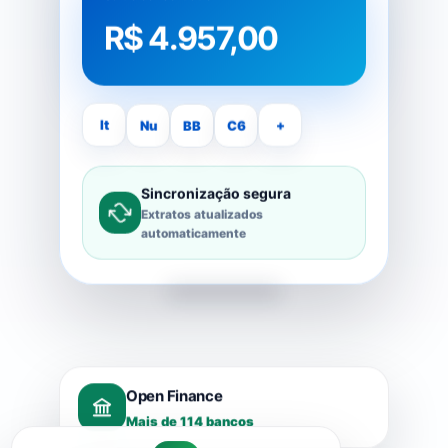
R$ 4.957,00
It
Nu
BB
C6
+
Sincronização segura
Extratos atualizados
automaticamente
Open Finance
Mais de 114 bancos